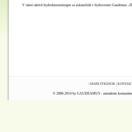
V rámci aktivít hydrokinezioterapie sa uskutočnili v hydrocentre Gaudemus -
|
MAPA STRÁNOK
|
KONTAK
© 2006-2014 by GAUDEAMUS - zariadenie komunitnej reha