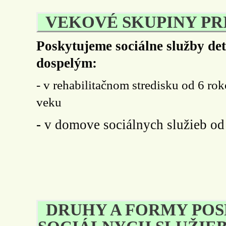
VEKOVÉ SKUPINY PR
Poskytujeme sociálne služby de
dospelým:
- v rehabilitačnom stredisku od 6 r
veku
-
v domove sociálnych služieb o
DRUHY A FORMY PO