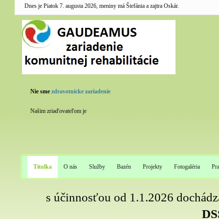
Dnes je Piatok 7. augusta 2026, meniny má Štefánia a zajtra Oskár.
Nie sme
zdravotnícke zariadenie
Našim zriaďovateľom je
Titulka
O nás
Služby
Bazén
Projekty
Fotogaléria
Pr
s účinnosťou od 1.1.2026 dochádza
DS