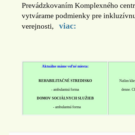
Prevádzkovaním Komplexného centra
vytvárame podmienky pre inkluzívnu
viac:
verejnosti,
Aktuálne máme voľné miesta:
REHABILITAĆNÉ STREDISKO
Našim klie
- ambulantná forma
denne. Ch
DOMOV SOCIÁLNYCH SLUŽIEB
- ambulantná forma