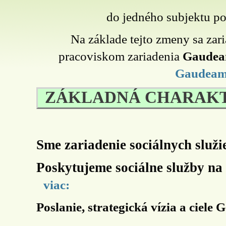
do jedného subjektu p
Na základe tejto zmeny sa za
pracoviskom zariadenia
Gaudea
Gaudeam
ZÁKLADNÁ CHARAKT
Sme zariadenie sociálnych služ
Poskytujeme sociálne služby n
viac:
Poslanie, strategická vízia a cie