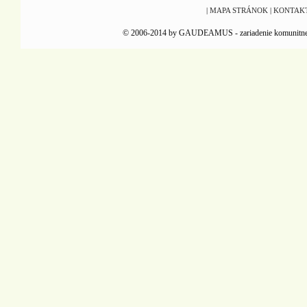
|
MAPA STRÁNOK
|
KONTAK
© 2006-2014 by GAUDEAMUS - zariadenie komunitnej reha