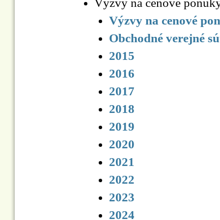
Výzvy na cenové ponuky
Výzvy na cenové po
Obchodné verejné sú
2015
2016
2017
2018
2019
2020
2021
2022
2023
2024