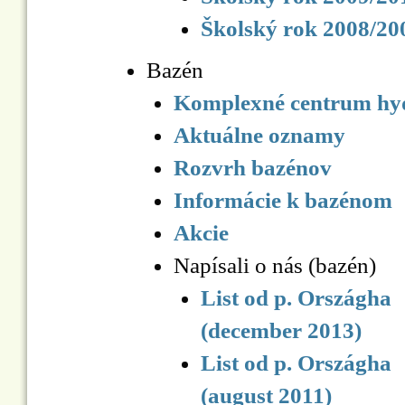
Školský rok 2008/20
Bazén
Komplexné centrum hyd
Aktuálne oznamy
Rozvrh bazénov
Informácie k bazénom
Akcie
Napísali o nás (bazén)
List od p. Országha
(december 2013)
List od p. Országha
(august 2011)