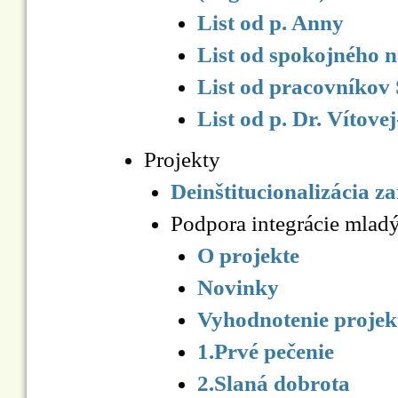
List od p. Anny
List od spokojného 
List od pracovníkov
List od p. Dr. Vítove
Projekty
Deinštitucionalizácia za
Podpora integrácie ml
O projekte
Novinky
Vyhodnotenie projek
1.Prvé pečenie
2.Slaná dobrota