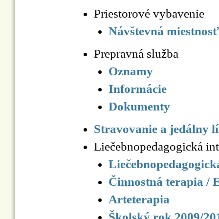
Priestorové vybavenie
Návštevná miestnosť
Prepravná služba
Oznamy
Informácie
Dokumenty
Stravovanie a jedálny l
Liečebnopedagogická int
Liečebnopedagogická
Činnostná terapia / 
Arteterapia
Školský rok 2009/20