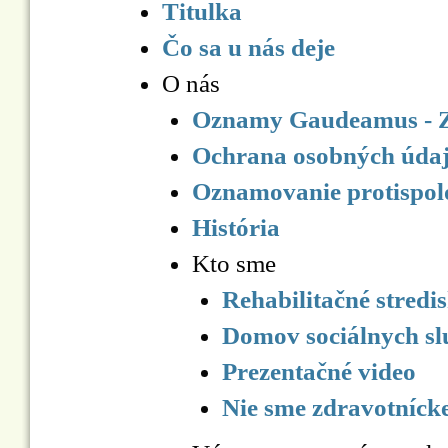
Titulka
Čo sa u nás deje
O nás
Oznamy Gaudeamus -
Ochrana osobných úda
Oznamovanie protispolo
História
Kto sme
Rehabilitačné stredi
Domov sociálnych sl
Prezentačné video
Nie sme zdravotnícke