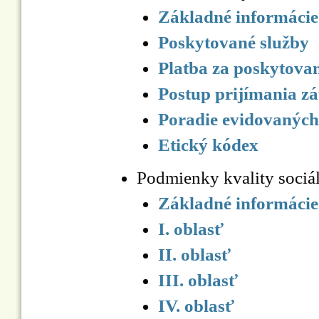
Základné informácie
Poskytované služby
Platba za poskytova
Postup prijímania zá
Poradie evidovaných
Etický kódex
Podmienky kvality sociá
Základné informácie
I. oblasť
II. oblasť
III. oblasť
IV. oblasť