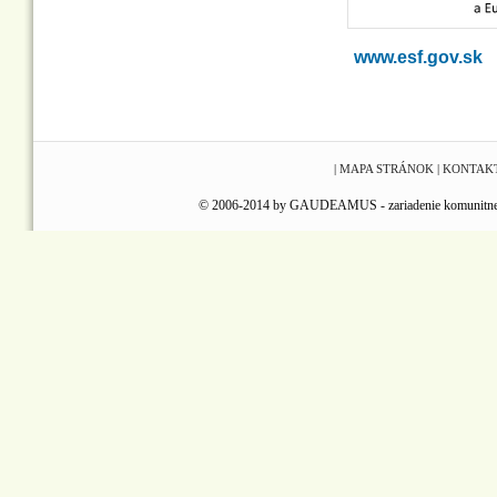
www.esf.gov.sk
|
MAPA STRÁNOK
|
KONTAK
© 2006-2014 by GAUDEAMUS - zariadenie komunitnej reha