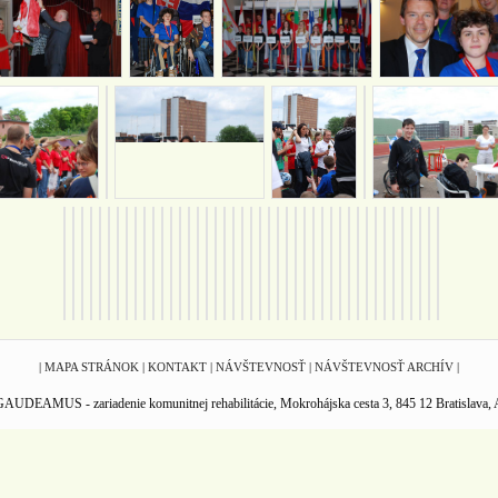
|
MAPA STRÁNOK
|
KONTAKT
|
NÁVŠTEVNOSŤ
|
NÁVŠTEVNOSŤ ARCHÍV
|
UDEAMUS - zariadenie komunitnej rehabilitácie, Mokrohájska cesta 3, 845 12 Bratislava, Al