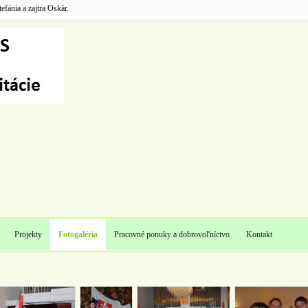
fánia a zajtra Oskár.
Projekty
Fotogaléria
Pracovné ponuky a dobrovoľníctvo
Kontakt